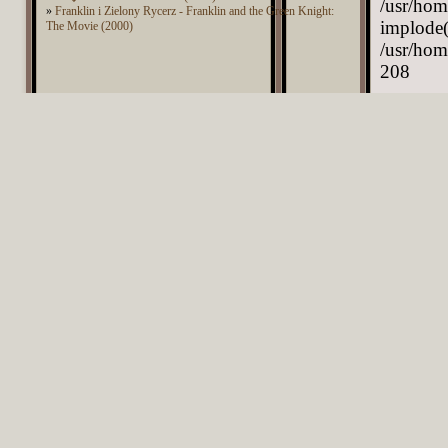
/usr/hom
»
Franklin i Zielony Rycerz - Franklin and the Green Knight:
implode(
The Movie (2000)
/usr/hom
208